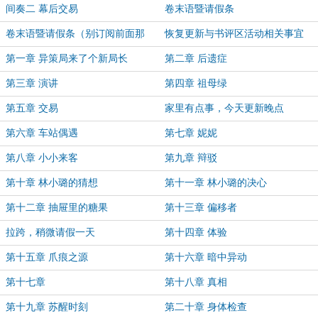
间奏二 幕后交易
卷末语暨请假条
卷末语暨请假条（别订阅前面那
恢复更新与书评区活动相关事宜
章）
第一章 异策局来了个新局长
第二章 后遗症
第三章 演讲
第四章 祖母绿
第五章 交易
家里有点事，今天更新晚点
第六章 车站偶遇
第七章 妮妮
第八章 小小来客
第九章 辩驳
第十章 林小璐的猜想
第十一章 林小璐的决心
第十二章 抽屉里的糖果
第十三章 偏移者
拉跨，稍微请假一天
第十四章 体验
第十五章 爪痕之源
第十六章 暗中异动
第十七章
第十八章 真相
第十九章 苏醒时刻
第二十章 身体检查