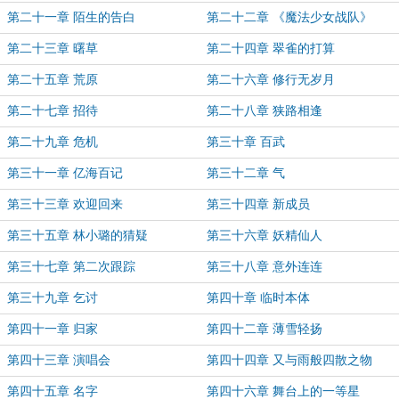
第二十一章 陌生的告白
第二十二章 《魔法少女战队》
第二十三章 曙草
第二十四章 翠雀的打算
第二十五章 荒原
第二十六章 修行无岁月
第二十七章 招待
第二十八章 狭路相逢
第二十九章 危机
第三十章 百武
第三十一章 亿海百记
第三十二章 气
第三十三章 欢迎回来
第三十四章 新成员
第三十五章 林小璐的猜疑
第三十六章 妖精仙人
第三十七章 第二次跟踪
第三十八章 意外连连
第三十九章 乞讨
第四十章 临时本体
第四十一章 归家
第四十二章 薄雪轻扬
第四十三章 演唱会
第四十四章 又与雨般四散之物
第四十五章 名字
第四十六章 舞台上的一等星