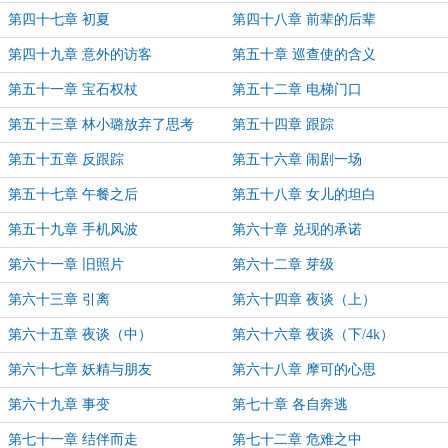
第四十七章 初夏
第四十八章 前辈的后辈
第四十九章 意外的访客
第五十章 巡查使的含义
第五十一章 宝石权杖
第五十二章 电梯门口
第五十三章 林小璐放弃了思考
第五十四章 跟踪
第五十五章 反跟踪
第五十六章 闹剧一场
第五十七章 午餐之后
第五十八章 女儿的坦白
第五十九章 手机风波
第六十章 兑现的承诺
第六十一章 旧照片
第六十二章 芽级
第六十三章 引离
第六十四章 夜谈（上）
第六十五章 夜谈（中）
第六十六章 夜谈（下/4k）
第六十七章 妖精与朋友
第六十八章 摩可的心思
第六十九章 事变
第七十章 各自奔逃
第七十一章 结伴而走
第七十二章 危难之中