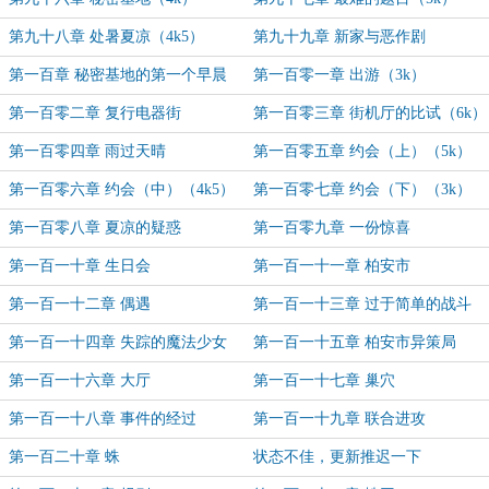
第九十八章 处暑夏凉（4k5）
第九十九章 新家与恶作剧
第一百章 秘密基地的第一个早晨
第一百零一章 出游（3k）
第一百零二章 复行电器街
第一百零三章 街机厅的比试（6k）
第一百零四章 雨过天晴
第一百零五章 约会（上）（5k）
第一百零六章 约会（中）（4k5）
第一百零七章 约会（下）（3k）
第一百零八章 夏凉的疑惑
第一百零九章 一份惊喜
第一百一十章 生日会
第一百一十一章 柏安市
第一百一十二章 偶遇
第一百一十三章 过于简单的战斗
第一百一十四章 失踪的魔法少女
第一百一十五章 柏安市异策局
第一百一十六章 大厅
第一百一十七章 巢穴
第一百一十八章 事件的经过
第一百一十九章 联合进攻
第一百二十章 蛛
状态不佳，更新推迟一下