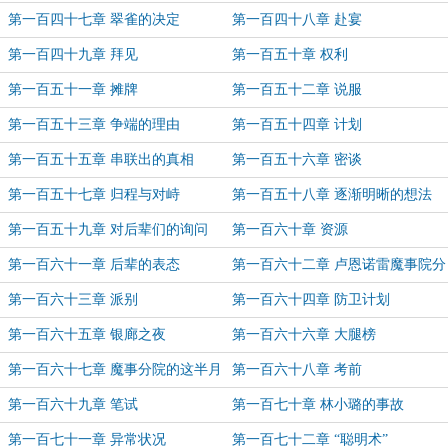
第一百四十七章 翠雀的决定
第一百四十八章 赴宴
第一百四十九章 拜见
第一百五十章 权利
第一百五十一章 摊牌
第一百五十二章 说服
第一百五十三章 争端的理由
第一百五十四章 计划
第一百五十五章 串联出的真相
第一百五十六章 密谈
第一百五十七章 归程与对峙
第一百五十八章 逐渐明晰的想法
第一百五十九章 对后辈们的询问
第一百六十章 资源
第一百六十一章 后辈的表态
第一百六十二章 卢恩诺雷魔事院分
院
第一百六十三章 派别
第一百六十四章 防卫计划
第一百六十五章 银廊之夜
第一百六十六章 大腿榜
第一百六十七章 魔事分院的这半月
第一百六十八章 考前
第一百六十九章 笔试
第一百七十章 林小璐的事故
第一百七十一章 异常状况
第一百七十二章 “聪明术”