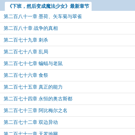
《下班，然后变成魔法少女》最新章节
第二百八十一章 墨荷、矢车菊与翠雀
第二百八十章 战争的真相
第二百七十九章 刺杀
第二百七十八章 乱局
第二百七十七章 蝙蝠与老鼠
第二百七十六章 食祭
第二百七十五章 真正的能力
第二百七十四章 永恒的奥古斯都
第二百七十三章 阿比梅尔之名
第二百七十二章 双边异动
第二百七十一章 天罗地网