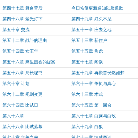
第四十七章 舞台背后
今日恢复更新通知以及道歉
第四十八章 聚光灯下
第四十九章 好久不见
第五十章 交流
第五十一章 应去之地
第五十二章 战斗的理由
第五十三章 新住户
第五十四章 女王年
第五十五章 焦虑
第五十六章 麻生圆香的提案
第五十七章 闲谈
第五十八章 局长秘书
第五十九章 再聚首恍然如梦
第六十章 计划
第六十一章 争执与真心
第六十二章 规则变更
第六十三章 术式
第六十四章 比试日
第六十五章 第一回合
第六十六章
第六十七章 白蓟与白玫
第六十八章 比试落幕
第六十九章 白狼
第七十章 年关之前
第七十一章 情感商谈